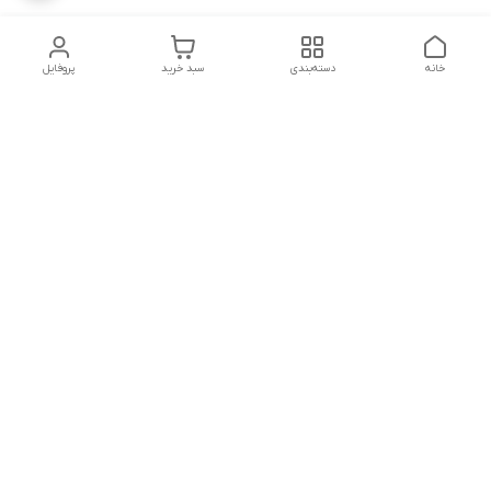
خانه
دسته‌بندی
سبد خرید
پروفایل
دسترسی سریع
تماس با ما
شکایات
درباره ما
قوانین و مقررات
سیاست حریم خصوصی
هفت روز هفته ، از ساعت ۹صبح الی ۲۱ پاسخگوی شما هستیم
شماره تماس
۰۹۰۳۲۵۷۵۰۴۳
آدرس ایمیل
Kianmod04@gmail.com