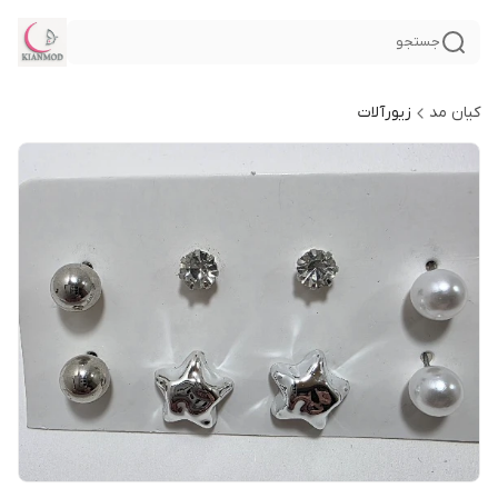
جستجو
کیان مد
زیورآلات