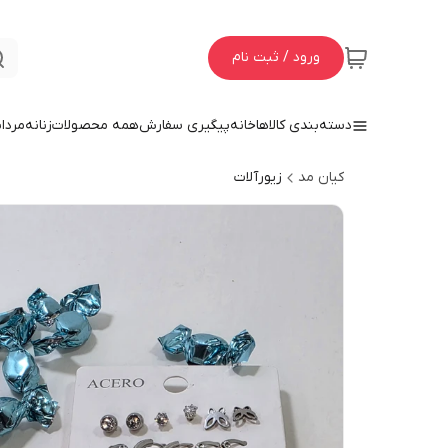
ورود / ثبت نام
دسته‌بندی کالاها
خانه
پیگیری سفارش
همه محصولات
زنانه
مردان
کیان مد
زیورآلات