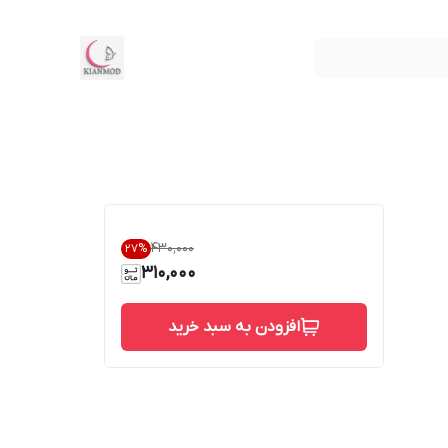
۴۳۰٬۰۰۰
27
%
310,000
افزودن به سبد خرید