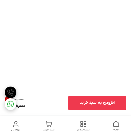
۶۷۱٬۰۰۰
10
%
افزودن به سبد خرید
598,000
خانه
دسته‌بندی
سبد خرید
پروفایل